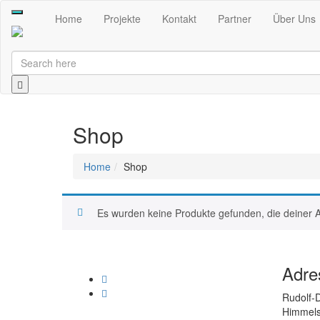
Toggle
Home
Projekte
Kontakt
Partner
Über Uns
navigation
Shop
Home
Shop
Es wurden keine Produkte gefunden, die deiner 
Adre
Rudolf-D
Himmels