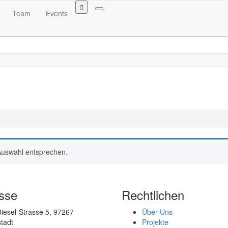
Team
Events
Auswahl entsprechen.
sse
Rechtlichen
iesel-Strasse 5, 97267
Über Uns
tadt
Projekte